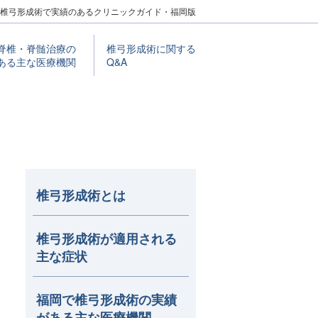
椎弓形成術で実績のあるクリニックガイド・福岡版
脊椎・脊髄治療の
椎⼸形成術に関する
ある主な医療機関
Q&A
椎弓形成術とは
椎弓形成術が適用される
主な症状
福岡で椎弓形成術の実績
がある主な医療機関