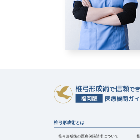
椎弓形成術とは
椎弓形成術の医療保険請求について