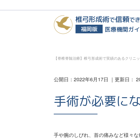
【脊椎脊髄治療】椎弓形成術で実績のあるクリニッ
公開日：
2022年6月17日
｜更新日：
2
手術が必要に
手や腕のしびれ、首の痛みなど様々な