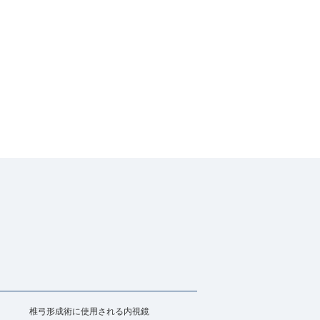
椎弓形成術に使用される内視鏡