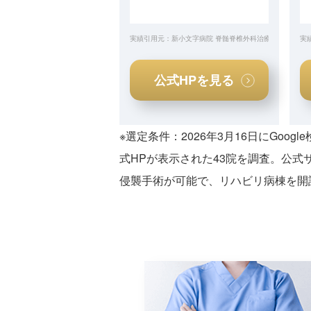
実績引用元：新小文字病院 脊髄脊椎外科治療センター公
実
公式HPを見る
※選定条件：2026年3月16日にGoo
式HPが表示された43院を調査。公式
侵襲手術が可能で、リハビリ病棟を開