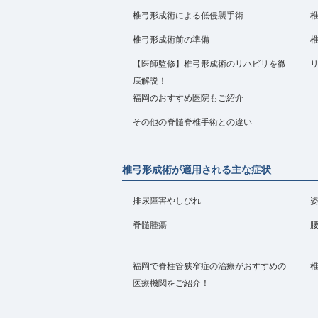
椎弓形成術による低侵襲手術
椎弓形成術前の準備
【医師監修】椎弓形成術のリハビリを徹
底解説！
福岡のおすすめ医院もご紹介
その他の脊髄脊椎手術との違い
椎弓形成術が適用される主な症状
排尿障害やしびれ
脊髄腫瘍
福岡で脊柱管狭窄症の治療がおすすめの
医療機関をご紹介！