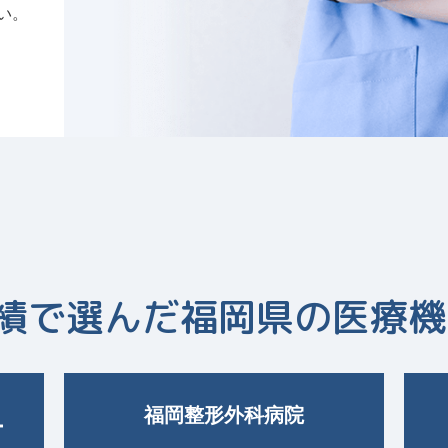
い。
績で選んだ福岡県の医療機
福岡整形外科病院
ー