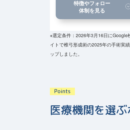
特徴やフォロー
体制を見る
※選定条件：2026年3月16日にGo
イトで椎弓形成術の2025年の手術
ップしました。
医療機関を選ぶ