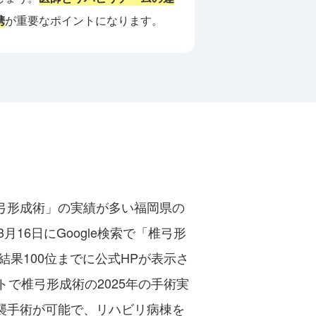
携
が重要なポイントになります。
弓形成術」の実績が多い福岡県の
月16日にGoogle検索で「椎弓形
結果100位までに公式HPが表示さ
トで椎弓形成術の2025年の手術実
襲手術が可能で、リハビリ病棟を