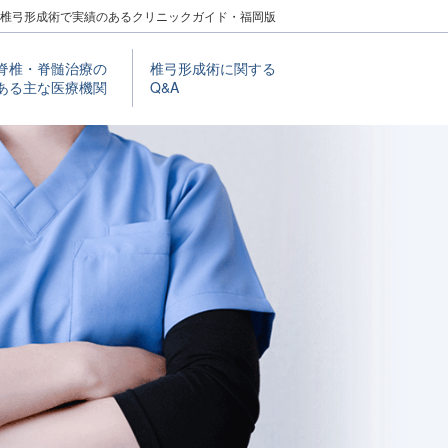
椎弓形成術で実績のあるクリニックガイド・福岡版
脊椎・脊髄治療の
椎⼸形成術に関する
ある主な医療機関
Q&A