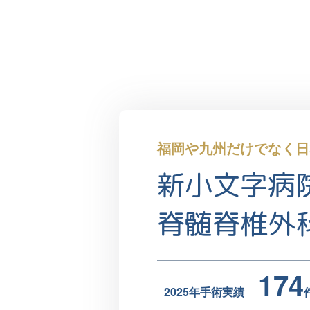
福岡や九州だけでなく
日
新小文字病
脊髄脊椎外
174
2025年手術実績