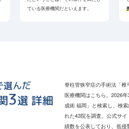
ている医療機関だといえます。
で選んだ
脊柱管狭窄症の手術法「椎
3
医療機関はこちら。2026年3
関
選 詳細
成術 福岡」と検索し、検索
れた43院を調査。公式サイ
績数を公表しており、低侵