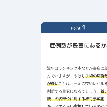
1
Point
症例数が豊富にあるか
近年はランキング本などが書店に
んでいますが、やはり
手術の症例
が多い
ことは、一定の技術レベル
判断する目安になるでしょう。
首
腰、の各部位に対する椎弓形成術
を、どのくらい実施しているのか