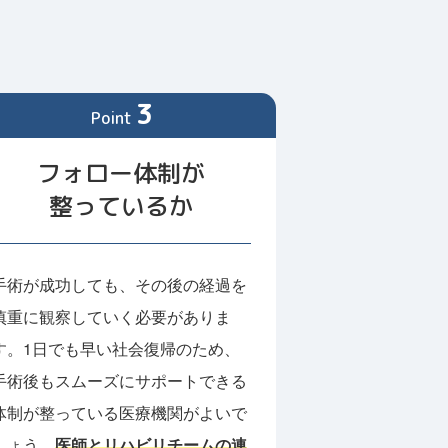
3
Point
フォロー体制が
整っているか
手術が成功しても、その後の経過を
慎重に観察していく必要がありま
す。1日でも早い社会復帰のため、
手術後もスムーズにサポートできる
体制が整っている医療機関がよいで
しょう。
医師とリハビリチームの連